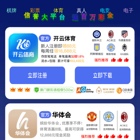
hi 💗
Hey Guys!
我们即将上线啦...