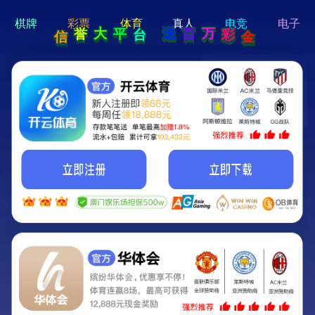
hi 💗
Hey Guys!
我们即将上线啦...